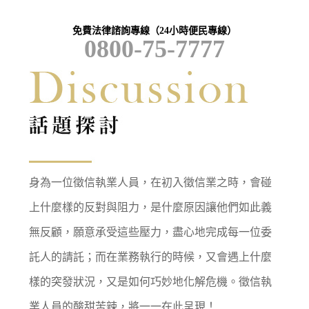
免費法律諮詢專線（24小時便民專線）
0800-75-7777
身為一位徵信執業人員，在初入徵信業之時，會碰
上什麼樣的反對與阻力，是什麼原因讓他們如此義
無反顧，願意承受這些壓力，盡心地完成每一位委
託人的請託；而在業務執行的時候，又會遇上什麼
樣的突發狀況，又是如何巧妙地化解危機。徵信執
業人員的酸甜苦辣，將一一在此呈現！