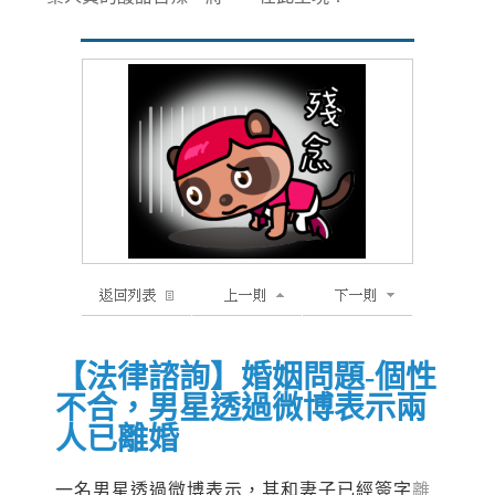
【法律諮詢】婚姻問題-個性
不合，男星透過微博表示兩
人已離婚
一名男星透過微博表示，其和妻子已經簽字
離