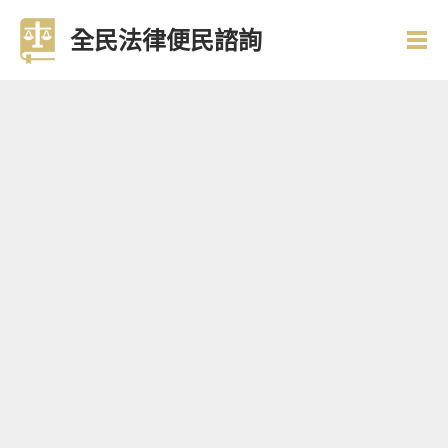
全民法律便民諮詢