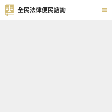
全民法律便民諮詢