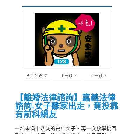
【離婚法律諮詢】嘉義法律
諮詢-女子離家出走，竟投靠
有前科網友
一名未滿十八歲的高中女子，再一次放學後回