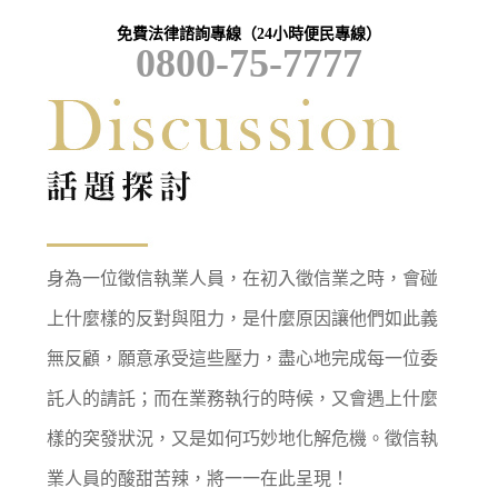
免費法律諮詢專線（24小時便民專線）
0800-75-7777
身為一位徵信執業人員，在初入徵信業之時，會碰
上什麼樣的反對與阻力，是什麼原因讓他們如此義
無反顧，願意承受這些壓力，盡心地完成每一位委
託人的請託；而在業務執行的時候，又會遇上什麼
樣的突發狀況，又是如何巧妙地化解危機。徵信執
業人員的酸甜苦辣，將一一在此呈現！