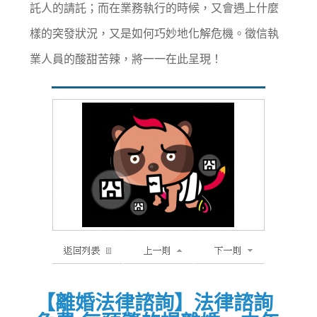
託人的請託；而在業務執行的時候，又會遇上什麼
樣的突發狀況，又是如何巧妙地化解危機。徵信執
業人員的酸甜苦辣，將一一在此呈現！
【離婚法律諮詢】法律諮詢