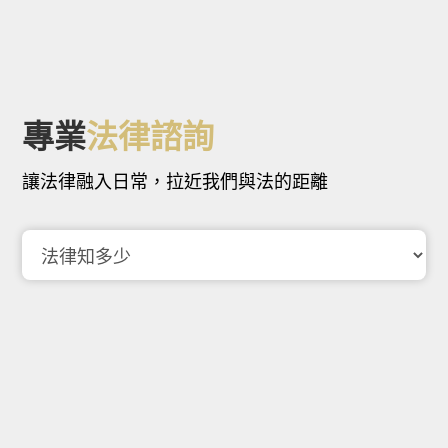
專業
法律諮詢
讓法律融入日常，拉近我們與法的距離