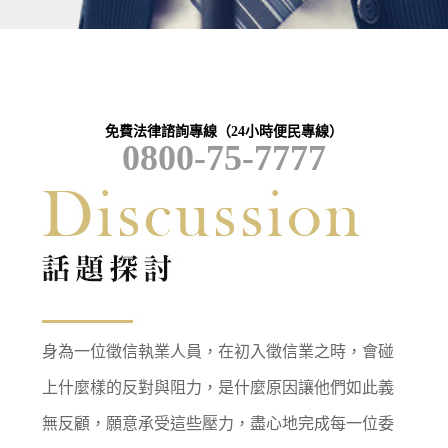
免費法律諮詢專線（24小時便民專線）
0800-75-7777
身為一位徵信執業人員，在初入徵信業之時，會碰
上什麼樣的反對與阻力，是什麼原因讓他們如此義
無反顧，願意承受這些壓力，盡心地完成每一位委