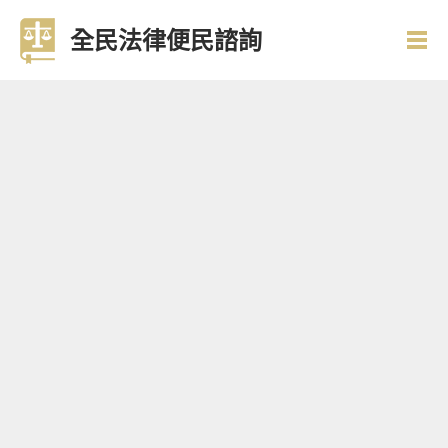
全民法律便民諮詢