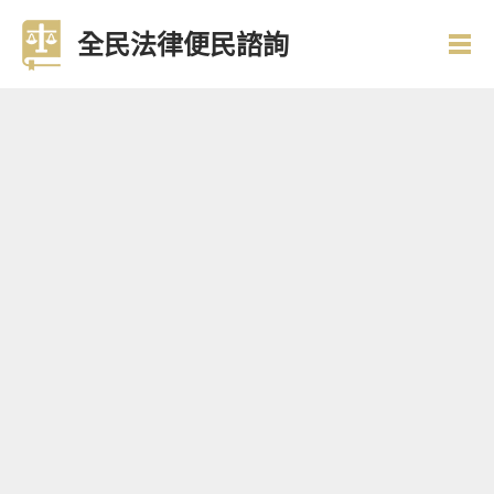
全民法律便民諮詢