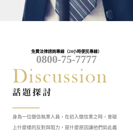
免費法律諮詢專線（24小時便民專線）
0800-75-7777
身為一位徵信執業人員，在初入徵信業之時，會碰
上什麼樣的反對與阻力，是什麼原因讓他們如此義