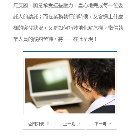
無反顧，願意承受這些壓力，盡心地完成每一位委
託人的請託；而在業務執行的時候，又會遇上什麼
樣的突發狀況，又是如何巧妙地化解危機。徵信執
業人員的酸甜苦辣，將一一在此呈現！