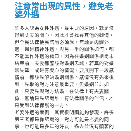
注意常出現的異性，避免老
婆外遇
許多人認為女性外遇，最主要的原因，就是沒
得到丈夫的關心，因此才會找尋其他的戀情，
但全民法律便民諮詢必須說，無論是肉體外
遇，還是精神外遇，與另一半的關係如何，都
不能當作外遇的藉口，因為在婚姻關係還尚未
結束前，夫妻都應該對婚姻忠誠，若真的對婚
姻失望，或是有變心的情況，要展開下一段感
情前，都該先解決婚姻關係。感情沒有先來後
到，先取的對方注意最重要，但婚姻並非如
此，只要先與對方結婚，在法律上有夫妻關
係，無論是先認識誰，有法律關係的伴侶，才
是受到法律保護的一方。
老婆外遇的案例，其實很明顯能夠發現，許多
第三者都是你認識的，對方可能是老婆的同
事，也可能是多年的好友，過去並沒有顯著的