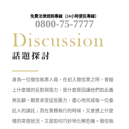
免費法律諮詢專線（24小時便民專線）
0800-75-7777
身為一位徵信執業人員，在初入徵信業之時，會碰
上什麼樣的反對與阻力，是什麼原因讓他們如此義
無反顧，願意承受這些壓力，盡心地完成每一位委
託人的請託；而在業務執行的時候，又會遇上什麼
樣的突發狀況，又是如何巧妙地化解危機。徵信執