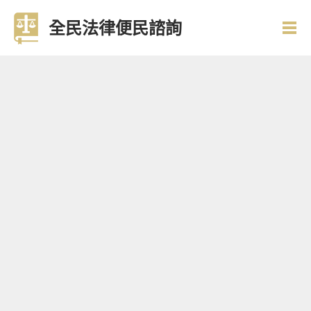
全民法律便民諮詢