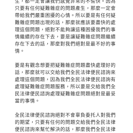
生，都一定會讓我們感覺非常的不愉快。因為
只要有任何疑難雜症的問題產生，那麼一定會
帶給我們嚴重困擾的心情。所以要是有任何疑
難雜症問題出現的話，那麼就應該要盡快的處
理這個問題，絕對不能夠讓這種困擾我們的事
情繼續的存在下去，要是讓疑難雜症問題繼續
存在下去的話，那麼對我們絕對是最不好的事
情。
要是有觀念想要把疑難雜症問題盡快處理好的
話，那麼就可以交給我們全民法律便民諮詢來
處理這個問題，因為我們全民法律便民諮詢有
處理疑難雜症問題服務，所以要是交給我們全
民法律便民諮詢處理疑難雜症問題絕對是最妥
當的事情。
全民法律便民諮詢絕對不會辜負委托人對我們
的期望，只要有任何的問題交給我們全民法律
便民諮詢來幫忙解決的話，那麼我們全民法律