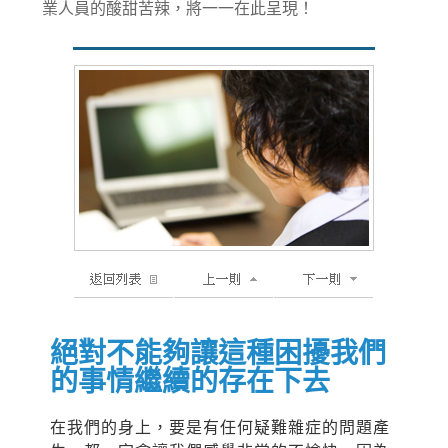
業人員的酸甜苦辣，將一一在此呈現！
絕對不能夠讓這種困擾我們
的事情繼續的存在下去
在我們的身上，要是有任何疑難雜症的問題產