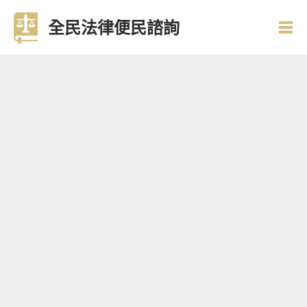
全民法律便民諮詢