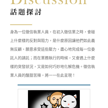
身為一位徵信執業人員，在初入徵信業之時，會碰
上什麼樣的反對與阻力，是什麼原因讓他們如此義
無反顧，願意承受這些壓力，盡心地完成每一位委
託人的請託；而在業務執行的時候，又會遇上什麼
樣的突發狀況，又是如何巧妙地化解危機。徵信執
業人員的酸甜苦辣，將一一在此呈現！