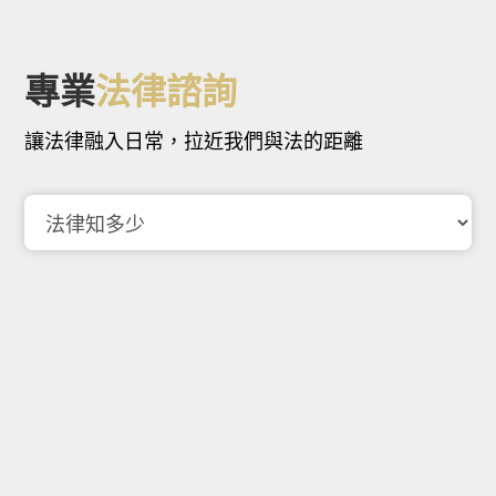
專業
法律諮詢
讓法律融入日常，拉近我們與法的距離