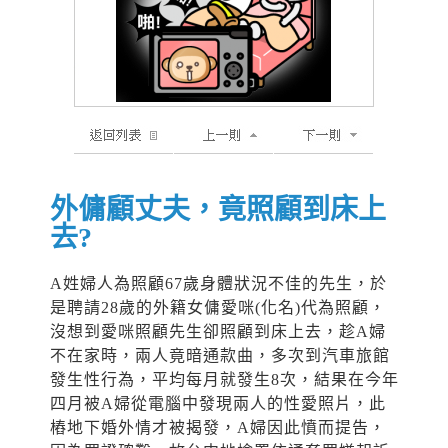
外傭顧丈夫，竟照顧到床上
去?
A姓婦人為照顧67歲身體狀況不佳的先生，於
是聘請28歲的外籍女傭愛咪(化名)代為照顧，
沒想到愛咪照顧先生卻照顧到床上去，趁A婦
不在家時，兩人竟暗通款曲，多次到汽車旅館
發生性行為，平均每月就發生8次，結果在今年
四月被A婦從電腦中發現兩人的性愛照片，此
樁地下婚外情才被揭發，A婦因此憤而提告，