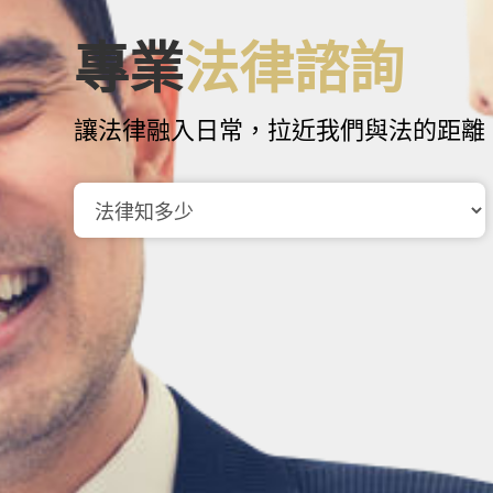
專業
法律諮詢
讓法律融入日常，拉近我們與法的距離