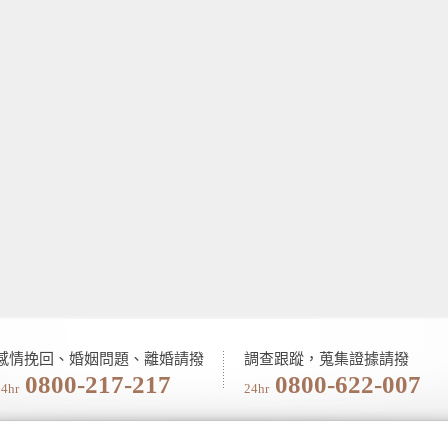
感情挽回、婚姻問題、離婚請撥
調查跟蹤，蒐集證據請撥
0800-217-217
0800-622-007
24hr
24hr