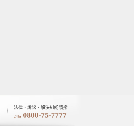
法律、訴訟、解決糾紛請撥
0800-75-7777
24hr