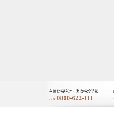
有債務需追討、應收帳款請撥
0800-622-111
24hr