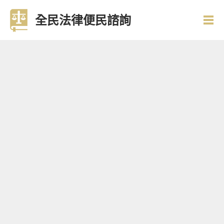
全民法律便民諮詢