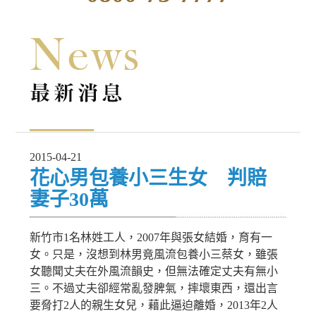
2015-04-21
花心男包養小三生女 判賠
妻子30萬
新竹市1名林姓工人，2007年與張女結婚，育有一
女。只是，沒想到林男竟風流包養小三蔡女，雖張
女聽聞丈夫在外風流韻史，但無法確定丈夫有無小
三。不過丈夫卻經常亂發脾氣，摔壞東西，還出言
要脅打2人的親生女兒，藉此逼迫離婚，2013年2人