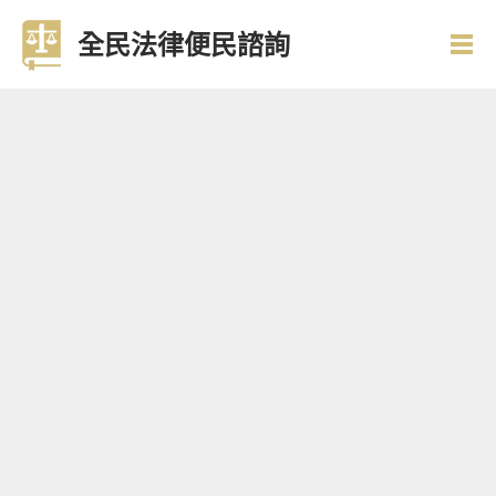
全民法律便民諮詢