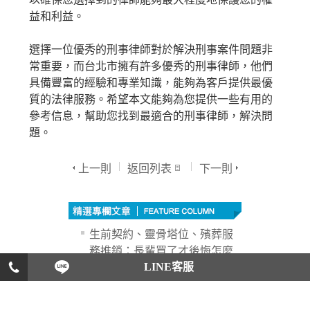
益和利益。
選擇一位優秀的刑事律師對於解決刑事案件問題非
常重要，而台北市擁有許多優秀的刑事律師，他們
具備豐富的經驗和專業知識，能夠為客戶提供最優
質的法律服務。希望本文能夠為您提供一些有用的
參考信息，幫助您找到最適合的刑事律師，解決問
題。
上一則
返回列表
下一則
生前契約、靈骨塔位、殯葬服
務推銷：長輩買了才後悔怎麼
LINE客服
辦？
外遇~教你怎樣處理外遇問題