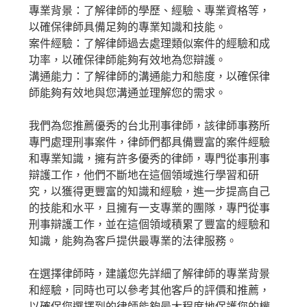
專業背景：了解律師的學歷、經驗、專業資格等，
以確保律師具備足夠的專業知識和技能。
案件經驗：了解律師過去處理類似案件的經驗和成
功率，以確保律師能夠有效地為您辯護。
溝通能力：了解律師的溝通能力和態度，以確保律
師能夠有效地與您溝通並理解您的需求。
我們為您推薦優秀的台北刑事律師，該律師事務所
專門處理刑事案件，律師們都具備豐富的案件經驗
和專業知識，擁有許多優秀的律師，專門從事刑事
辯護工作，他們不斷地在這個領域進行學習和研
究，以獲得更豐富的知識和經驗，進一步提高自己
的技能和水平，且擁有一支專業的團隊，專門從事
刑事辯護工作，並在這個領域積累了豐富的經驗和
知識，能夠為客戶提供最專業的法律服務。
在選擇律師時，建議您先詳細了解律師的專業背景
和經驗，同時也可以參考其他客戶的評價和推薦，
以確保您選擇到的律師能夠最大程度地保護您的權