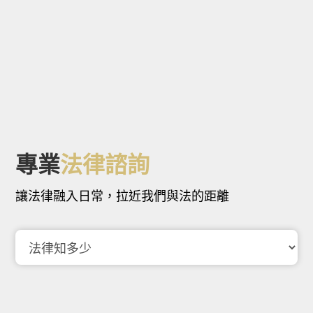
專業
法律諮詢
讓法律融入日常，拉近我們與法的距離