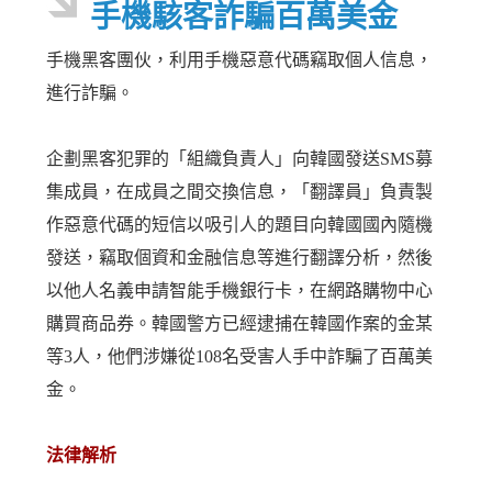
手機駭客詐騙百萬美金
手機黑客團伙，利用手機惡意代碼竊取個人信息，
進行詐騙。
企劃黑客犯罪的「組織負責人」向韓國發送SMS募
集成員，在成員之間交換信息，「翻譯員」負責製
作惡意代碼的短信以吸引人的題目向韓國國內隨機
發送，竊取個資和金融信息等進行翻譯分析，然後
以他人名義申請智能手機銀行卡，在網路購物中心
購買商品券。韓國警方已經逮捕在韓國作案的金某
等3人，他們涉嫌從108名受害人手中詐騙了百萬美
金。
法律解析