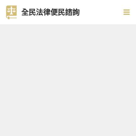
全民法律便民諮詢