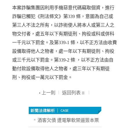
本案詐騙集團因利用手機惡意代碼竊取個資，進行
詐騙已觸犯《刑法條文》第339 條，意圖為自己或
第三人不法之所有，以詐術使人將本人或第三人之
物交付者，處五年以下有期徒刑、拘役或科或併科
一千元以下罰金。及第339-1 條，以不正方法由收費
設備取得他人之物者，處一年以下有期徒刑、拘役
或三千元以下罰金。第339-2 條 ，以不正方法由自
動付款設備取得他人之物者，處三年以下有期徒
刑、拘役或一萬元以下罰金。
上一則
返回列表
酒客欠債 遭電擊軟禁逼簽本票