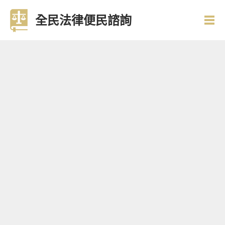
全民法律便民諮詢