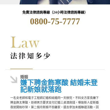
免費法律諮詢專線（24小時法律諮詢專線）
0800-75-7777
婚姻
嫌下聘金飾寒酸 結婚未登
記新娘就落跑
一名女老師和電子工程師訂婚和結婚同一天辦完，不料女方家長嫌下
聘金飾太寒酸，拒絕男方要求支付訂婚三桌酒席錢，導致新人從新婚
夜就開始吵架，第二個月新娘不但離家，還去參加未婚聯誼活動。因