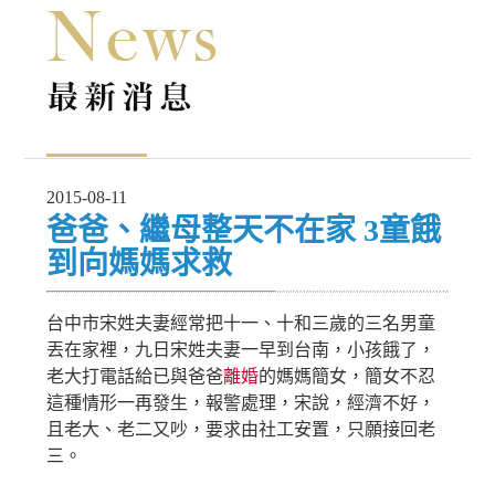
2015-08-11
爸爸、繼母整天不在家 3童餓
到向媽媽求救
台中市宋姓夫妻經常把十一、十和三歲的三名男童
丟在家裡，九日宋姓夫妻一早到台南，小孩餓了，
老大打電話給已與爸爸
離婚
的媽媽簡女，簡女不忍
這種情形一再發生，報警處理，宋說，經濟不好，
且老大、老二又吵，要求由社工安置，只願接回老
三。