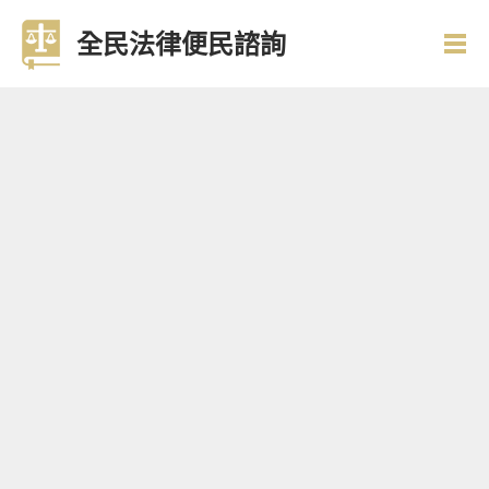
全民法律便民諮詢